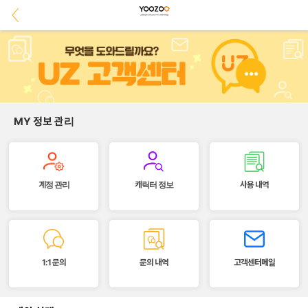
MY 정보 관리
계정 관리
캐릭터 정보
사용 내역
1:1 문의
문의 내역
고객센터메일